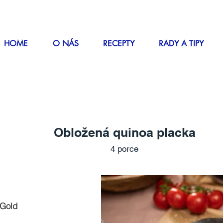
HOME
O NÁS
RECEPTY
RADY A TIPY
Obložená quinoa placka
4 porce
 Gold