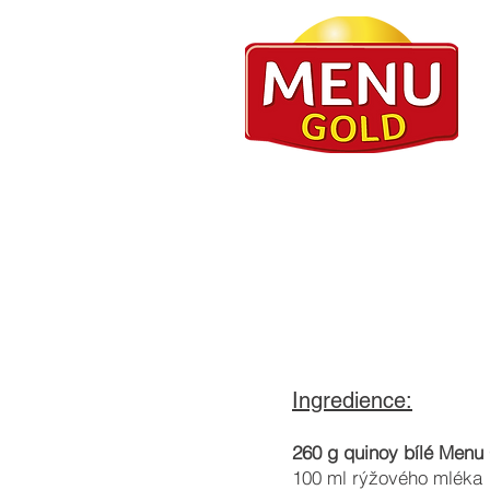
Ingredience:
260 g quinoy bílé Menu
100 ml rýžového mléka